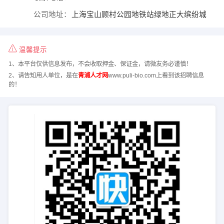
公司地址：
上海宝山顾村公园地铁站绿地正大缤纷城
温馨提示
1、本平台仅供信息发布，不会收取押金、保证金，请微友务必谨慎！
2、请告知用人单位，是在
青浦人才网
www.puli-bio.com上看到该招聘信息
的！