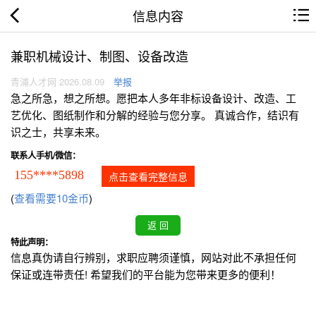
信息内容
兼职机械设计、制图、设备改造
青浦人才网 2026.08.09
举报
急之所急，想之所想。愿把本人多年非标设备设计、改造、工
艺优化、图纸制作和分解的经验与您分享。 真诚合作，结识有
识之士，共享未来。
联系人手机/微信：
155****5898
点击查看完整信息
(
查看需要10金币
)
特此声明：
信息真伪请自行辨别，求职应聘须谨慎，网站对此不承担任何
保证或连带责任! 希望我们的平台能为您带来更多的便利！