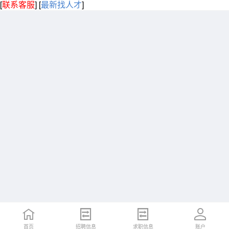
[
联系客服
]
[
最新找人才
]
首页
招聘信息
求职信息
账户