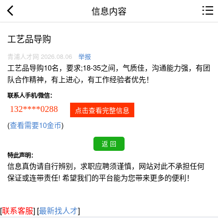
信息内容
工艺品导购
青浦人才网 2026.08.06
举报
工艺品导购10名，要求;18-35之间，气质佳，沟通能力强，有团
队合作精神，有上进心，有工作经验者优先！
联系人手机/微信：
132****0288
点击查看完整信息
(
查看需要10金币
)
特此声明：
信息真伪请自行辨别，求职应聘须谨慎，网站对此不承担任何
保证或连带责任! 希望我们的平台能为您带来更多的便利！
[
联系客服
]
[
最新找人才
]